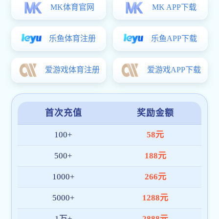
学术机构
行政机构
师资力量
全体教工
系所设置
博导介绍
硕导介绍
科学研究
学科方向
学术动态
实验室及平台
本科生金沙直播
教务信息
培养方案
研究生金沙直播
招生工作
培养工作
学位工作
交流合作
国内交流合作
国际交流合作