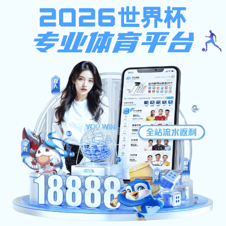
金沙直播,开云体育网页版
首页
通知公告
当前位置：
首页
->
通知公告
->
正文
金沙直播,开云体育网页版:2026年度金沙直播教学改革研究项
目-推荐立项清单